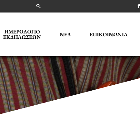
ΗΜΕΡΟΛΌΓΙΟ
ΝΈΑ
ΕΠΙΚΟΙΝΩΝΊΑ
ΕΚΔΗΛΏΣΕΩΝ