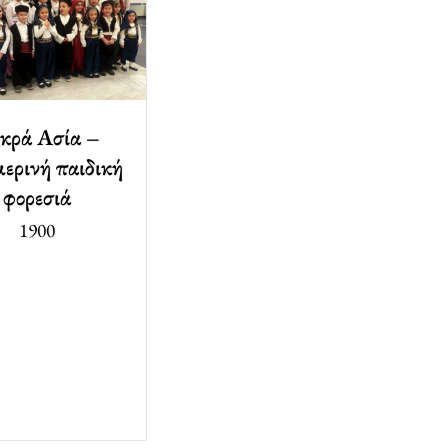
κρά Ασία –
ερινή παιδική
φορεσιά
1900