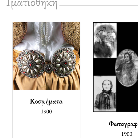
Ιματιοθήκη
Κοσμήματα
1900
Φωτογραφ
1900