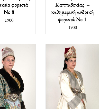
ικεία φορεσιά
Καππαδοκίας –
Νο 8
καθημερινή ανδρική
φορεσιά Νο 1
1900
1900