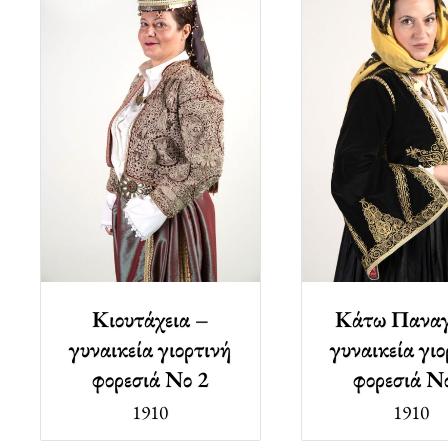
Κιουτάχεια –
Κάτω Παναγ
γυναικεία γιορτινή
γυναικεία γιο
φορεσιά Νο 2
φορεσιά Ν
1910
1910