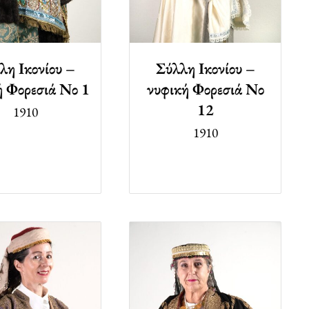
λη Ικονίου –
Σύλλη Ικονίου –
ή Φορεσιά Νο 1
νυφική Φορεσιά Νο
12
1910
1910