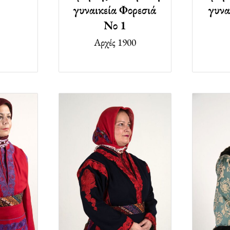
γυναικεία Φορεσιά
γυνα
Νο 1
Αρχές 1900