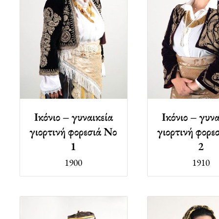
Ικόνιο – γυναικεία
Ικόνιο – γυνα
γιορτινή φορεσιά Νο
γιορτινή φορε
1
2
1900
1910