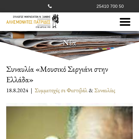
25410 700 50
Νέα
Συναυλία «Μουσικό Σεργιάνι στην
Ελλάδα»
18.8.2024 |
Συμμετοχές σε Φεστιβάλ
&
Συναυλίες