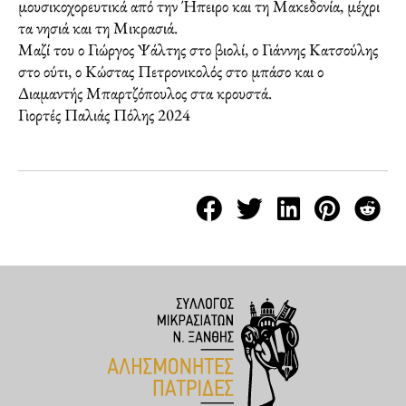
μουσικοχορευτικά από την Ήπειρο και τη Μακεδονία, μέχρι
τα νησιά και τη Μικρασιά.
Μαζί του ο Γιώργος Ψάλτης στο βιολί, ο Γιάννης Κατσούλης
στο ούτι, ο Κώστας Πετρονικολός στο μπάσο και ο
Διαμαντής Μπαρτζόπουλος στα κρουστά.
Γιορτές Παλιάς Πόλης 2024