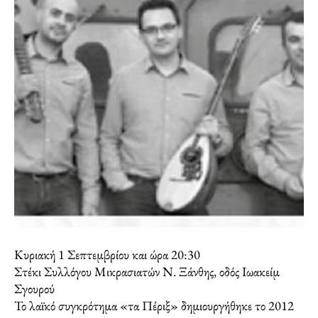
Κυριακή 1 Σεπτεμβρίου και ώρα 20:30
Στέκι Συλλόγου Μικρασιατών Ν. Ξάνθης, οδός Ιωακείμ
Σγουρού
Το λαϊκό συγκρότημα «τα Πέριξ» δημιουργήθηκε το 2012