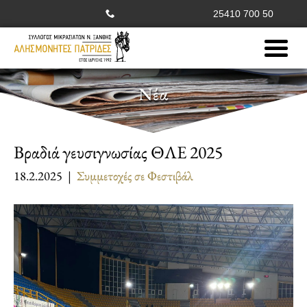
25410 700 50
Νέα
Βραδιά γευσιγνωσίας ΘΛΕ 2025
18.2.2025 |
Συμμετοχές σε Φεστιβάλ