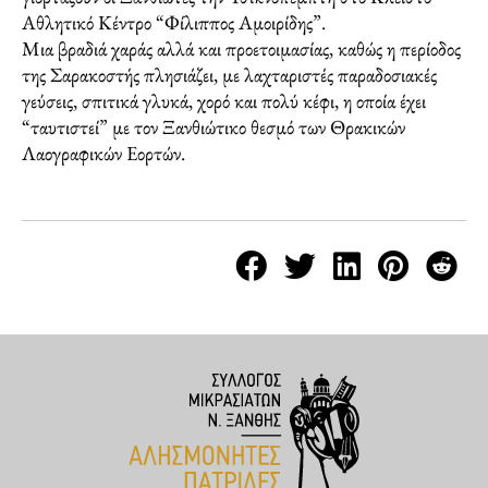
Αθλητικό Κέντρο “Φίλιππος Αμοιρίδης”.
Μια βραδιά χαράς αλλά και προετοιμασίας, καθώς η περίοδος
της Σαρακοστής πλησιάζει, με λαχταριστές παραδοσιακές
γεύσεις, σπιτικά γλυκά, χορό και πολύ κέφι, η οποία έχει
“ταυτιστεί” με τον Ξανθιώτικο θεσμό των Θρακικών
Λαογραφικών Εορτών.