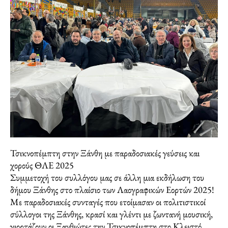
Τσικνοπέμπτη στην Ξάνθη με παραδοσιακές γεύσεις και
χορούς ΘΛΕ 2025
Συμμετοχή του συλλόγου μας σε άλλη μια εκδήλωση του
δήμου Ξάνθης στο πλαίσιο των Λαογραφικών Εορτών 2025!
Με παραδοσιακές συνταγές που ετοίμασαν οι πολιτιστικοί
σύλλογοι της Ξάνθης, κρασί και γλέντι με ζωντανή μουσική,
γιορτάζουν οι Ξανθιώτες την Τσικνοπέμπτη στο Κλειστό