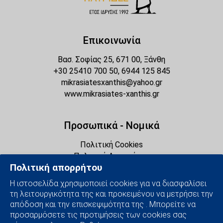
Επικοινωνία
Βασ. Σοφίας 25, 671 00, Ξάνθη
+30 25410 700 50, 6944 125 845
mikrasiatesxanthis@yahoo.gr
www.mikrasiates-xanthis.gr
Προσωπικά - Νομικά
Πολιτική Cookies
Πολιτική Απορρήτου
Πολιτική απορρήτου
Διαχείριση Cookies
Η ιστοσελίδα χρησιμοποιεί cookies για να διασφαλίσει
τη λειτουργικότητα της και προκειμένου να μετρήσει την
Social Media
απόδοση και την επισκεψιμότητα της . Μπορείτε να
προσαρμόσετε τις προτιμήσεις των cookies σας