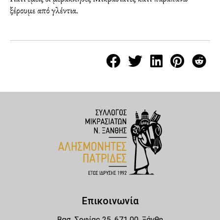
ξέρουμε από γλέντια.
Επικοινωνία
Βασ. Σοφίας 25, 671 00, Ξάνθη