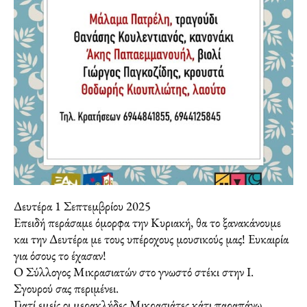
Δευτέρα 1 Σεπτεμβρίου 2025
Επειδή περάσαμε όμορφα την Κυριακή, θα το ξανακάνουμε
και την Δευτέρα με τους υπέροχους μουσικούς μας! Ευκαιρία
για όσους το έχασαν!
Ο Σύλλογος Μικρασιατών στο γνωστό στέκι στην Ι.
Σγουρού σας περιμένει.
Γιατί εμείς οι μερακλήδες Μικρασιάτες κάτι παραπάνω