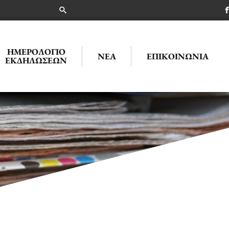
ΗΜΕΡΟΛΌΓΙΟ
ΝΈΑ
ΕΠΙΚΟΙΝΩΝΊΑ
ΕΚΔΗΛΏΣΕΩΝ