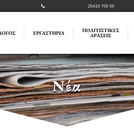
25410 700 50
ΠΟΛΙΤΙΣΤΙΚΕΣ
ΛΟΓΟΣ
ΕΡΓΑΣΤΗΡΙΑ
ΔΡΑΣΕΙΣ
Νέα