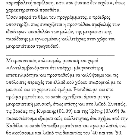
καρναβαλική παρέλαση, κάτι που φυσικά δεν ισχύει», όπως
χαρακτηριστικά προσθέτει.
Όσον αφορά το θέμα του προγράμματος, ο πρόεδρος
υποστηρίζει πως συνεχίζεται η προσπάθεια προβολής των
ιδιαίτερων καταβολών των μελών, της μικρασιάτικης
παράδοσης με εγνωσμένους καλλιτέχνες στον χώρο του
μικρασιάτικου τραγουδιού.
________________________________________
Μικρασιατικός πολιτισμός, μουσική και χοροί
«Αντιλαμβανόμαστε ότι υπάρχει μία γενικότερη
επισκεψιμότητα και προσπαθούμε να καλύψουμε και τις
υπόλοιπες περιοχές του ελλαδικού χώρου αναφορικά με το
μουσικό και το χορευτικό τμήμα. Επενδύουμε και στο
πρώιμο ρεμπέτικο, το οποίο σχετίζεται άμεσα με την
μικρασιατική μουσική, όπως επίσης και στο λαϊκό. Συνεπώς,
τις βραδιές της Κυριακής (01.09) και της Τρίτης (03.09) θα
παρουσιάσουμε εξαιρετικούς καλλιτέχνες, ένα σχήμα από την
Καβάλα το οποίο θα παίξει ρεμπέτικα και πρώιμο λαϊκό, ενώ
θα ακούσουμε και λαϊκό της δεκαετίας του ’40 και του ’50.