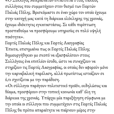
συλλόγους που συμμετέχουν στον θεσμό των Γιορτών
Παλιάς Πόλης. Βρισκόμαστε σε έναν χώρο τον οποίο έχουμε
στην κατοχή μας κατά τη διάρκεια ολόκληρης της χρονιάς,
έχουμε ιδιόκτητες εγκαταστάσεις. Σε κάθε περίπτωση
προσπαθούμε να προσφέρουμε υπηρεσίες σε πολύ υψηλή
ποιότητα».
Γιορτές Παλιάς Πόλης και Γιορτές Λαογραφίας
Έπειτα, επισημαίνει πως οι Γιορτές Παλιάς Πόλης
δημιουργήθηκαν με σκοπό να εξασφαλίσουν στους
Συλλόγους ένα επιπλέον έσοδο, ώστε να συνεχίζουν να
στηρίζουν τις Γιορτές Λαογραφίας, οι οποίες δεν αφορούν μόνο
την καρναβαλική παρέλαση, αλλά πρωτίστως εστιάζουν σε
ό,τι σχετίζεται με την παράδοση.
«Οι σύλλογοι παράγουν πολιτιστικό προϊόν, εκδηλώσεις και
θέαμα, προσφέρουν στην τοπική κοινωνία καθ’ όλη τη
διάρκεια της χρονιάς. Υπάρχει μία παρεξήγηση σύμφωνα με
την οποία οι σύλλογοι που συμμετέχουν στις Γιορτές Παλιάς
Πόλης θα πρέπει απαραίτητα να παίρνουν μέρος στην