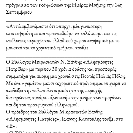
πρόγραμμα των εκδηλώσεων της Ημέρας Μνήμης την 14η
Σεπτεμβρίου
________________________________________
«Αντιλαμβανόμαστε ότι υπάρχει μία γενικότερη
επισκεψιμότητα και προσπαθούμε να καλύψουμε και τις
υπόλοιπες περιοχές του ελλαδικού χώρου αναφορικά με το
μουσικό και το χορευτικό τμήμα», τονίζει
________________________________________
Ο Σύλλογος Μικρασιατών Ν. Ξάνθης «Αλησμόνητες
Πατρίδες» με περίπου 30 χρόνια δράσης και προσφοράς
συμμετέχει για ακόμη μία χρονιά στις Γιορτές Παλιάς Πόλης.
Με ένα «γεμάτο» μουσικοχορευτικό πρόγραμμα επιχειρεί να
αναδείξει την πολυπολιτισμικότητα της περιοχής
διατηρώντας συνάμα «ζωντανή» την μνήμη των προγόνων
και δη του προσφυγικού ελληνισμού.
Ο πρόεδρος του Συλλόγου Μικρασιατών Ξάνθης
«Αλησμόνητες Πατρίδες», Ιωάννης Κατσούλης τονίζει στο
«Ε»:
«Ο Σύλλογος Μικρασιατών εντάσσεται στους παλιούς