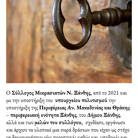
Ο
Σύλλογος Μικρασιατών Ν. Ξάνθης,
από το 2021 και
με την υποστήριξη του
υπουργείου πολιτισμού
την
υποστήριξη της
Περιφέρειας Αν. Μακεδονίας και Θράκης
–
περιφερειακή ενότητα Ξάνθης
, του
Δήμου Ξάνθης
,
αλλά και των
μελών του συλλόγου,
σχεδίασε, οργάνωσε
και άρχισε να υλοποιεί μια σειρά δράσεων που είχαν ως στόχο
να δημιουργήσουν νέες προοπτικές καθώς και υποδομές και