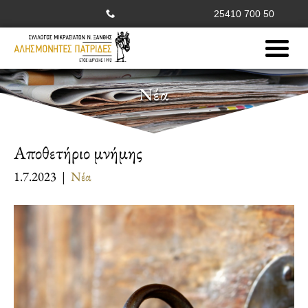
25410 700 50
Νέα
Αποθετήριο μνήμης
1.7.2023 |
Νέα