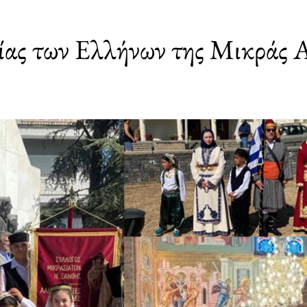
ίας των Ελλήνων της Μικράς Α