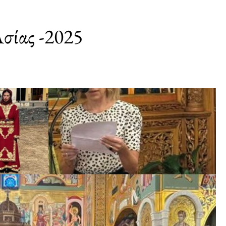
σίας -2025