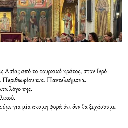
 Ασίας από το τουρκικό κράτος, στον Ιερό
 Περιθεωρίου κ.κ. Παντελεήμονα.
τα λόγο της.
λικού.
ύμε για μία ακόμη φορά ότι δεν θα ξεχάσουμε.