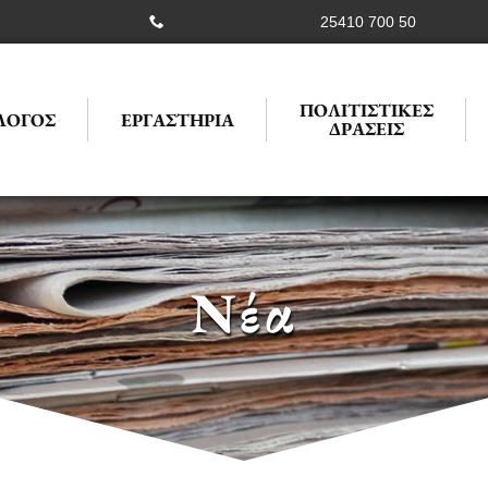
25410 700 50
ΠΟΛΙΤΙΣΤΙΚΕΣ
ΛΟΓΟΣ
ΕΡΓΑΣΤΗΡΙΑ
ΔΡΑΣΕΙΣ
Νέα