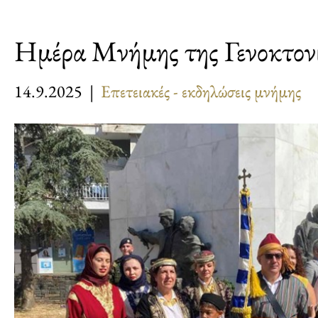
Ημέρα Μνήμης της Γενοκτον
14.9.2025 |
Επετειακές - εκδηλώσεις μνήμης