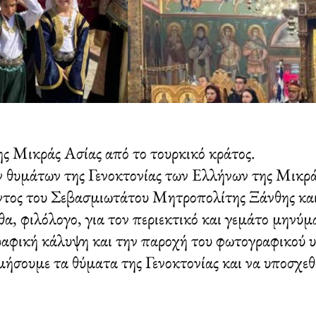
ς Μικράς Ασίας από το τουρκικό κράτος.
 θυμάτων της Γενοκτονίας των Ελλήνων της Μικράς
ντος του Σεβασμιωτάτου Μητροπολίτης Ξάνθης και
, φιλόλογο, για τον περιεκτικό και γεμάτο μηνύμα
αφική κάλυψη και την παροχή του φωτογραφικού υ
μήσουμε τα θύματα της Γενοκτονίας και να υποσχεθο