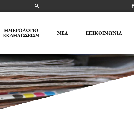
ΗΜΕΡΟΛΌΓΙΟ
ΝΈΑ
ΕΠΙΚΟΙΝΩΝΊΑ
ΕΚΔΗΛΏΣΕΩΝ