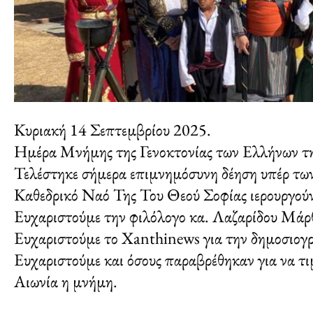
Κυριακή 14 Σεπτεμβρίου 2025.
Ημέρα Μνήμης της Γενοκτονίας των Ελλήνων τη
Τελέστηκε σήμερα επιμνημόσυνη δέηση υπέρ των
Καθεδρικό Ναό Της Του Θεού Σοφίας ιερουργού
Ευχαριστούμε την φιλόλογο κα. Λαζαρίδου Μάρθα
Ευχαριστούμε το Xanthinews για την δημοσιογρ
Ευχαριστούμε και όσους παραβρέθηκαν για να τι
Αιωνία η μνήμη.