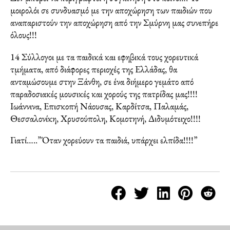
μοιρολόι σε συνδυασμό με την αποχώρηση των παιδιών που
αναπαριστούν την αποχώρηση από την Σμύρνη μας συνεπήρε
όλους!!!
14 Σύλλογοι με τα παιδικά και εφηβικά τους χορευτικά
τμήματα, από διάφορες περιοχές της Ελλάδας, θα
ανταμώσουμε στην Ξάνθη, σε ένα διήμερο γεμάτο από
παραδοσιακές μουσικές και χορούς της πατρίδας μας!!!!
Ιωάννινα, Επισκοπή Νάουσας, Καρδίτσα, Παλαμάς,
Θεσσαλονίκη, Χρυσούπολη, Κομοτηνή, Διδυμότειχο!!!!
Γιατί…..”Όταν χορεύουν τα παιδιά, υπάρχει ελπίδα!!!!”