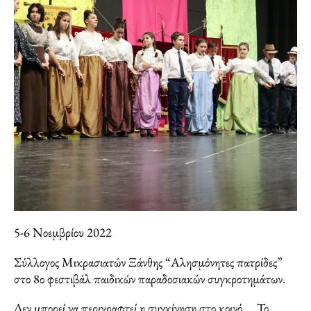
5-6 Νοεμβρίου 2022
Σύλλογος Μικρασιατών Ξάνθης “Αλησμόνητες πατρίδες”
στο 8ο φεστιβάλ παιδικών παραδοσιακών συγκροτημάτων.
Δεν μπορεί να περιγραφτεί η συγκίνηση στο κοινό…. Το