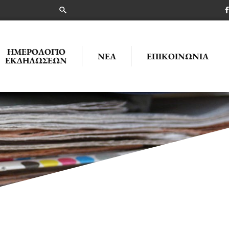
ΗΜΕΡΟΛΌΓΙΟ
ΝΈΑ
ΕΠΙΚΟΙΝΩΝΊΑ
ΕΚΔΗΛΏΣΕΩΝ