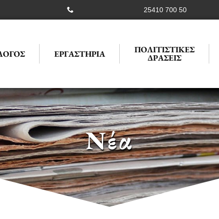
25410 700 50
ΠΟΛΙΤΙΣΤΙΚΕΣ
ΛΟΓΟΣ
ΕΡΓΑΣΤΗΡΙΑ
ΔΡΑΣΕΙΣ
Νέα