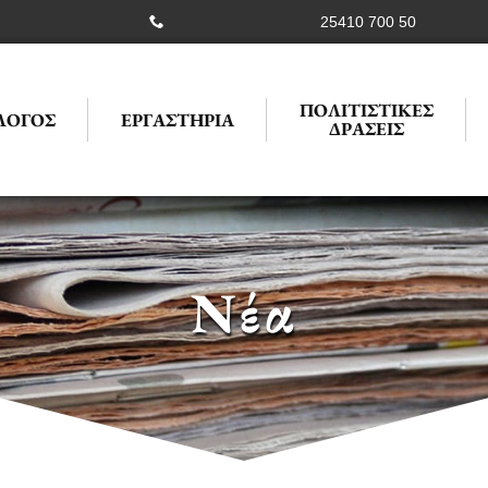
25410 700 50
ΠΟΛΙΤΙΣΤΙΚΕΣ
ΛΟΓΟΣ
ΕΡΓΑΣΤΗΡΙΑ
ΔΡΑΣΕΙΣ
Νέα