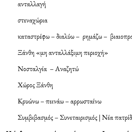
ανταλλαγή
στεναχώρια
καταστρέφω – διαλύω – ρημάζω – βιαιοπρα
Ξάνθη «μη ανταλλάξιμη περιοχή»
Νοσταλγία – Αναζητώ
Χώρος Ξάνθη
Κρυώνω – πεινάω – αρρωσταίνω
Συμβιβασμός – Συνεταιρισμός | Νέα πατρί