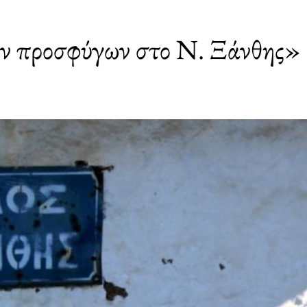
ων προσφύγων στο Ν. Ξάνθης» 