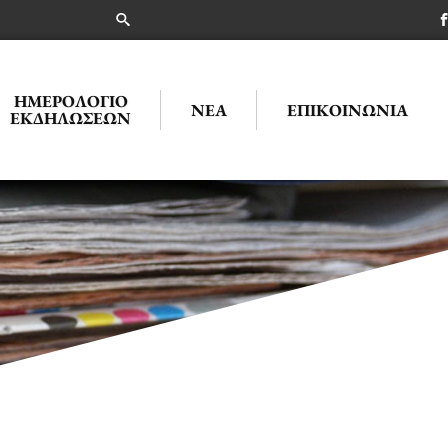
ΗΜΕΡΟΛΌΓΙΟ
ΝΈΑ
ΕΠΙΚΟΙΝΩΝΊΑ
ΕΚΔΗΛΏΣΕΩΝ