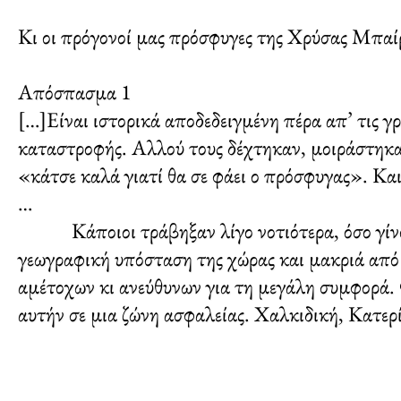
Κι οι πρόγονοί μας πρόσφυγες της Χρύσας Μπαί
Απόσπασμα 1
[…]Είναι ιστορικά αποδεδειγμένη πέρα απ’ τις 
καταστροφής. Αλλού τους δέχτηκαν, μοιράστηκαν
«κάτσε καλά γιατί θα σε φάει ο πρόσφυγας». Κα
…
Κάποιοι τράβηξαν λίγο νοτιότερα, όσο γίνοντ
γεωγραφική υπόσταση της χώρας και μακριά από
αμέτοχων κι ανεύθυνων για τη μεγάλη συμφορά. 
αυτήν σε μια ζώνη ασφαλείας. Χαλκιδική, Κατ