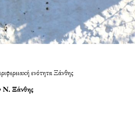
ριφερειακή ενότητα Ξάνθης
ν Ν. Ξάνθης