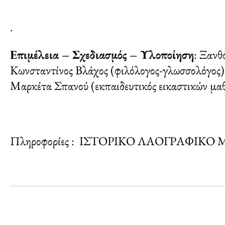
.
Επιμέλεια – Σχεδιασμός – Υλοποίηση
: Ξανθ
Κωνσταντίνος Βλάχος (φιλόλογος-γλωσσολόγος)
Μαρκέτα Σπανού (εκπαιδευτικός εικαστικών μα
Πληροφορίες : ΙΣΤΟΡΙΚΟ ΛΑΟΓΡΑΦΙΚ