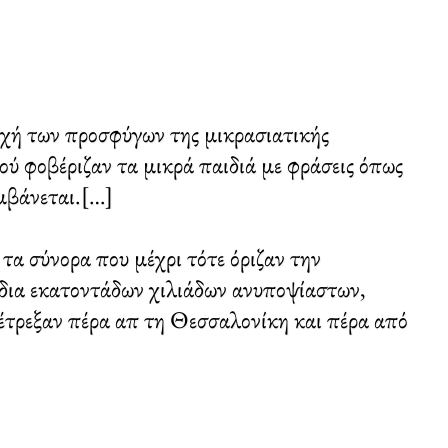
δοχή των προσφύγων της μικρασιατικής
ού φοβέριζαν τα μικρά παιδιά με φράσεις όπως
αμβάνεται.[…]
 σύνορα που μέχρι τότε όριζαν την
άδια εκατοντάδων χιλιάδων ανυποψίαστων,
 έτρεξαν πέρα απ τη Θεσσαλονίκη και πέρα από