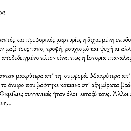
ρα
γραπτές και προφορικές μαρτυρίες η διχασμένη υπο
 μαζί τους τόπο, τροφή, ρουχισμό και ψυχή κι αλλ
ι αποδεδειγμένο πλέον είναι πως η Ιστορία επαναλ
αν μακρύτερα απ’ τη συμφορά. Μακρύτερα απ’ τα
 το όνειρο που βάφτηκε κόκκινο στ’ αξημέρωτα βρ
Φαμίλιες συγγενικές ήταν όλοι μεταξύ τους. Άλλοι
ερίνη…