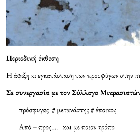
Περιοδική έκθεση
Η άφιξη κι εγκατάσταση των προσφύγων στην πε
Σε συνεργασία με τον Σύλλογο Μικρασιατώ
πρόσφυγας # μετανάστης # έποικος
Από – προς…. και με ποιον τρόπο