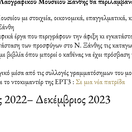
 Λαογραφικού Μουσείου Ξάνθης θα περιλαμβάνε
ουσείου με στοιχεία, οικονομικά, επαγγελματικά, 
 Ξάνθη
αφικά έργα που περιγράφουν την άφιξη κι εγκατά
τάσταση των προσφύγων στο Ν. Ξάνθης τις καταγωγέ
 βιβλία όπου μπορεί ο καθένας να έχει πρόσβαση κ
ικό μέσα από τις συλλογές γραμματόσημων του μο
ε το ντοκιμαντέρ της ΕΡΤ3 :
Σε μια νέα πατρίδα
ος 2022– Δεκέμβριος 2023