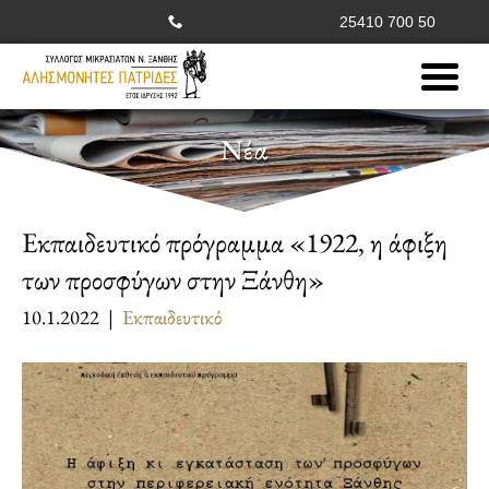
25410 700 50
Νέα
Εκπαιδευτικό πρόγραμμα «1922, η άφιξη
των προσφύγων στην Ξάνθη»
10.1.2022 |
Εκπαιδευτικό