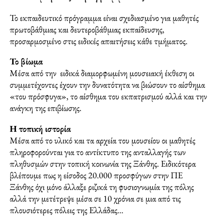
Το εκπαιδευτικό πρόγραμμα είναι σχεδιασμένο για μαθητές
πρωτοβάθμιας και δευτεροβάθμιας εκπαίδευσης,
προσαρμοσμένο στις ειδικές απαιτήσεις κάθε τμήματος.
Το βίωμα
Μέσα από την ειδικά διαμορφωμένη μουσειακή έκθεση οι
συμμετέχοντες έχουν την δυνατότητα να βιώσουν το αίσθημα
«του πρόσφυγα», το αίσθημα του εκπατρισμού αλλά και την
ανάγκη της επιβίωσης.
Η τοπική ιστορία
Μέσα από το υλικό και τα αρχεία του μουσείου οι μαθητές
πληροφορούνται για το αντίκτυπο της ανταλλαγής των
πληθυσμών στην τοπική κοινωνία της Ξάνθης. Ειδικότερα
βλέπουμε πως η είσοδος 20.000 προσφύγων στην ΠΕ
Ξάνθης όχι μόνο άλλαξε ριζικά τη φυσιογνωμία της πόλης
αλλά την μετέτρεψε μέσα σε 10 χρόνια σε μια από τις
πλουσιότερες πόλεις της Ελλάδας…