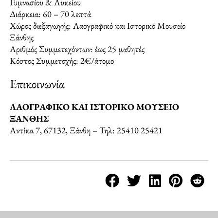
Γυμνασίου & Λυκείου
Διάρκεια: 60 – 70 λεπτά
Χώρος διεξαγωγής: Λαογραφικό και Ιστορικό Μουσείο
Ξάνθης
Αριθμός Συμμετεχόντων: έως 25 μαθητές
Κόστος Συμμετοχής: 2€/άτομο
Επικοινωνία
ΛΑΟΓΡΑΦΙΚΟ ΚΑΙ ΙΣΤΟΡΙΚΟ ΜΟΥΣΕΙΟ
ΞΑΝΘΗΣ
Αντίκα 7, 67132, Ξάνθη – Τηλ: 25410 25421