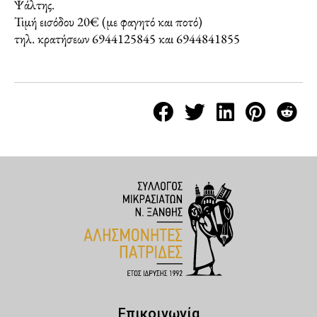
Ψάλτης.
Τιμή εισόδου 20€ (με φαγητό και ποτό)
τηλ. κρατήσεων 6944125845 και 6944841855
Επικοινωνία