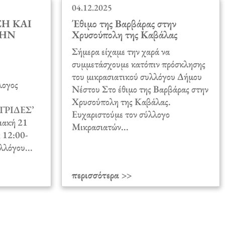
04.12.2025
Η ΚΑΙ
Έθιμο της Βαρβάρας στην
ΤΗΝ
Χρυσούπολη της Καβάλας
Σήμερα είχαμε την χαρά να
συμμετάσχουμε κατόπιν πρόσκλησης
του μικρασιατικού συλλόγου Δήμου
ογος
Νέστου Στο έθιμο της Βαρβάρας στην
Χρυσούπολη της Καβάλας.
ΡΙΔΕΣ’
Ευχαριστούμε τον σύλλογο
ριακή 21
Μικρασιατών...
 12:00-
λλόγου...
περισσότερα >>