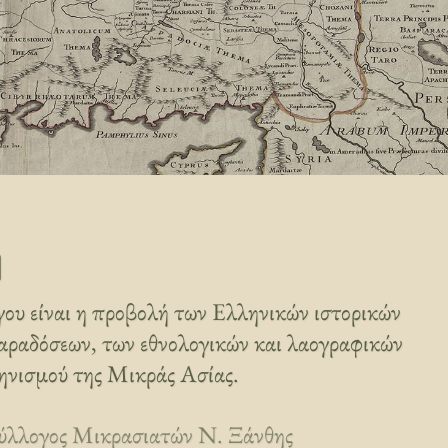
η
ου είναι η προβολή των Ελληνικών ιστορικών
αραδόσεων, των εθνολογικών και λαογραφικών
ηνισμού της Μικράς Ασίας.
ύλλογος Μικρασιατών Ν. Ξάνθης