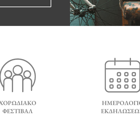
ΧΟΡΩΔΙΑΚΌ
ΗΜΕΡΟΛΌΓΙ
ΦΕΣΤΙΒΆΛ
ΕΚΔΗΛΏΣΕΩ