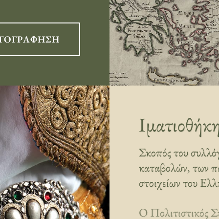
ΤΟΓΡΆΦΗΣΗ
Ιματιοθήκ
Σκοπός του συλλόγ
καταβολών, των π
στοιχείων του Ελλ
Ο Πολιτιστικός Σ