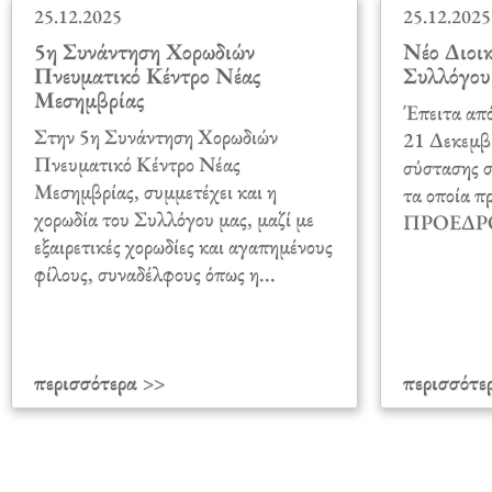
25.12.2025
25.12.2025
5η Συνάντηση Χορωδιών
Νέο Διοικ
Πνευματικό Κέντρο Νέας
Συλλόγου
Μεσημβρίας
Έπειτα από
Στην 5η Συνάντηση Χορωδιών
21 Δεκεμβρ
Πνευματικό Κέντρο Νέας
σύστασης σ
Μεσημβρίας, συμμετέχει και η
τα οποία π
χορωδία του Συλλόγου μας, μαζί με
ΠΡΟΕΔΡΟΣ
εξαιρετικές χορωδίες και αγαπημένους
φίλους, συναδέλφους όπως η...
περισσότερα >>
περισσότε