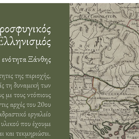
οσφυγικός
Ελληνισμός
 ενότητα Ξάνθης
τητες της περιοχής,
ίς τη δυναμική των
ς με τους ντόπιους
τις αρχές του 20ου
αδραστικό εργαλείο
 υλικού που έχουμε
ι και τεκμηριώσει.