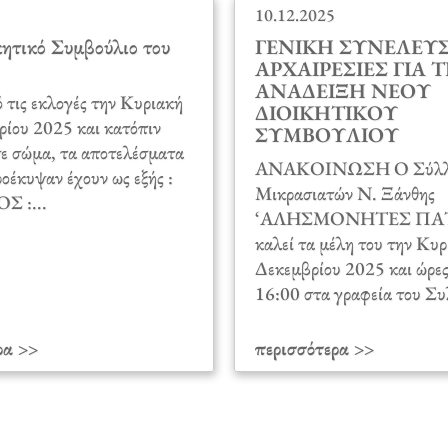
10.12.2025
ητικό Συμβούλιο του
ΓΕΝΙΚΗ ΣΥΝΕΛΕΥΣ
ΑΡΧΑΙΡΕΣΙΕΣ ΓΙΑ 
ΑΝΑΔΕΙΞΗ ΝΕΟΥ
 τις εκλογές την Κυριακή
ΔΙΟΙΚΗΤΙΚΟΥ
ίου 2025 και κατόπιν
ΣΥΜΒΟΥΛΙΟΥ
ε σώμα, τα αποτελέσματα
ΑΝΑΚΟΙΝΩΣΗ Ο Σύλλ
ροέκυψαν έχουν ως εξής :
Μικρασιατών Ν. Ξάνθης
 :...
‘ΑΛΗΣΜΟΝΗΤΕΣ ΠΑΤ
καλεί τα μέλη του την Κυ
Δεκεμβρίου 2025 και ώρες
16:00 στα γραφεία του Συ
ρα >>
περισσότερα >>