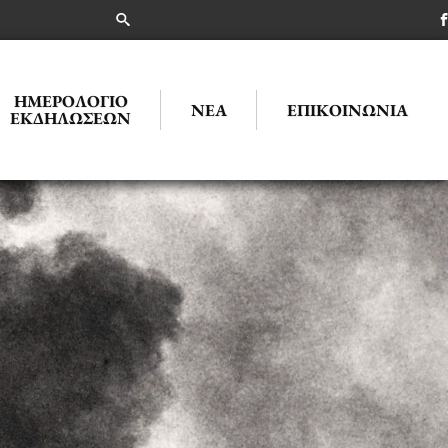
ΗΜΕΡΟΛΌΓΙΟ
ΝΈΑ
ΕΠΙΚΟΙΝΩΝΊΑ
ΕΚΔΗΛΏΣΕΩΝ