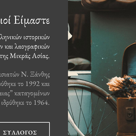
ιοί Είμαστε
λληνικών ιστορικών
ν και λαογραφικών
 της Μικράς Ασίας.
ασιατών Ν. Ξάνθης
κε το 1992 και
χειας” καταγομένων
ιδρύθηκε το 1964.
ΣΎΛΛΟΓΟΣ