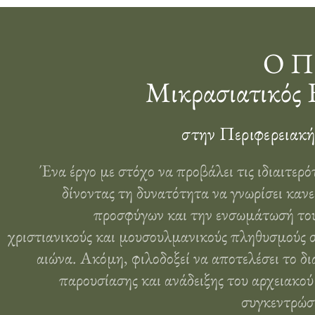
Ο Πρ
Μικρασιατικός 
στην Περιφερειακή
Ένα έργο με στόχο να προβάλει τις ιδιαιτερό
δίνοντας τη δυνατότητα να γνωρίσει κανε
προσφύγων και την ενσωμάτωσή του
χριστιανικούς και μουσουλμανικούς πληθυσμούς σ
αιώνα. Ακόμη, φιλοδοξεί να αποτελέσει το δι
παρουσίασης και ανάδειξης του αρχειακού
συγκεντρώσε