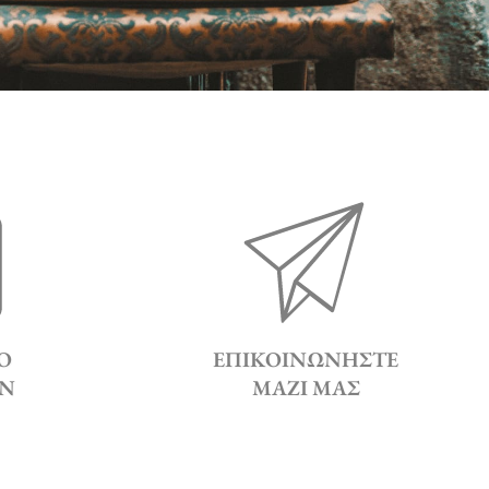
Ο
ΕΠΙΚΟΙΝΩΝΉΣΤΕ
Ν
ΜΑΖΊ ΜΑΣ